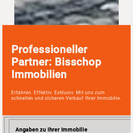
Professioneller
Partner: Bisschop
Immobilien
Erfahren. Effektiv. Exklusiv. Mit uns zum
schnellen und sicheren Verkauf Ihrer Immobilie.
Angaben zu Ihrer Immobilie