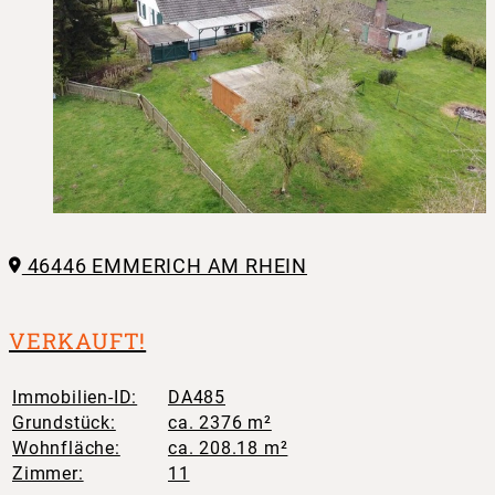
46446 EMMERICH AM RHEIN
VERKAUFT!
Immobilien-ID:
DA485
Grundstück:
ca. 2376 m²
Wohnfläche:
ca. 208.18 m²
Zimmer:
11