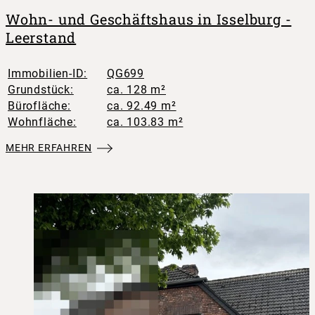
Wohn- und Geschäftshaus in Isselburg -
Leerstand
Immobilien-ID:
QG699
Grundstück:
ca. 128 m²
Bürofläche:
ca. 92.49 m²
Wohnfläche:
ca. 103.83 m²
MEHR ERFAHREN