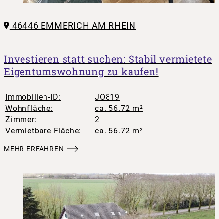
46446 EMMERICH AM RHEIN
Investieren statt suchen: Stabil vermietete
Eigentumswohnung zu kaufen!
Immobilien-ID:
JO819
Wohnfläche:
ca. 56.72 m²
Zimmer:
2
Vermietbare Fläche:
ca. 56.72 m²
MEHR ERFAHREN