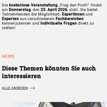
Die
kostenlose
Veranstaltung
„Frag den Profi!“ findet
am
Donnerstag
, den
23. April 2026
, statt. Sie bietet
Teilnehmenden die Möglichkeit,
Expertinnen
und
Experten
aus verschiedenen
Fachbereichen
kennenzulernen und
individuelle Fragen
direkt zu
stellen!
NEWS
Diese Themen könnten Sie auch
interessieren
ALLE ANSEHEN