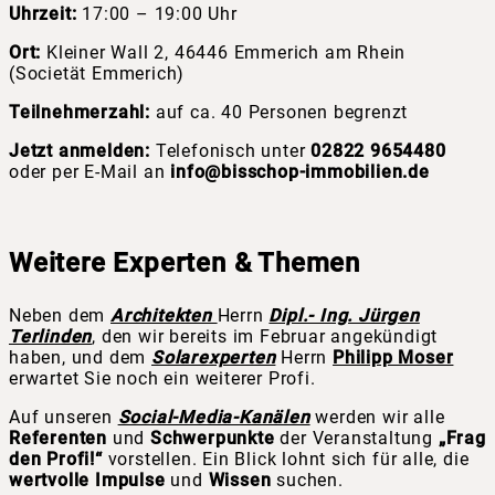
Uhrzeit:
17:00 – 19:00 Uhr
Ort:
Kleiner Wall 2, 46446 Emmerich am Rhein
(Societät Emmerich)
Teilnehmerzahl:
auf ca. 40 Personen begrenzt
Jetzt anmelden:
Telefonisch unter
02822 9654480
oder per E-Mail an
info@bisschop-immobilien.de
Weitere Experten & Themen
Neben dem
Architekten
Herrn
Dipl.- Ing. Jürgen
Terlinden
, den wir bereits im Februar angekündigt
haben, und dem
Solarexperten
Herrn
Philipp Moser
erwartet Sie noch ein weiterer Profi.
Auf unseren
Social-Media-Kanälen
werden wir alle
Referenten
und
Schwerpunkte
der Veranstaltung
„Frag
den Profi!“
vorstellen. Ein Blick lohnt sich für alle, die
wertvolle Impulse
und
Wissen
suchen.