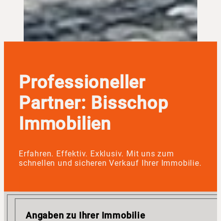
Professioneller
Partner: Bisschop
Immobilien
Erfahren. Effektiv. Exklusiv. Mit uns zum
schnellen und sicheren Verkauf Ihrer Immobilie.
Angaben zu Ihrer Immobilie