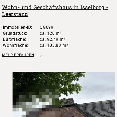
Wohn- und Geschäftshaus in Isselburg -
Leerstand
Immobilien-ID:
QG699
Grundstück:
ca. 128 m²
Bürofläche:
ca. 92.49 m²
Wohnfläche:
ca. 103.83 m²
MEHR ERFAHREN