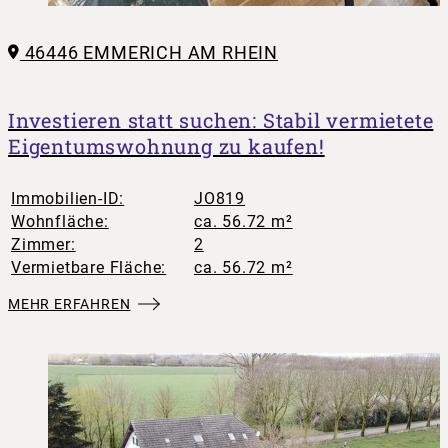
46446 EMMERICH AM RHEIN
Investieren statt suchen: Stabil vermietete
Eigentumswohnung zu kaufen!
Immobilien-ID:
JO819
Wohnfläche:
ca. 56.72 m²
Zimmer:
2
Vermietbare Fläche:
ca. 56.72 m²
MEHR ERFAHREN