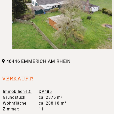
46446 EMMERICH AM RHEIN
VERKAUFT!
Immobilien-ID:
DA485
Grundstück:
ca. 2376 m²
Wohnfläche:
ca. 208.18 m²
Zimmer:
11