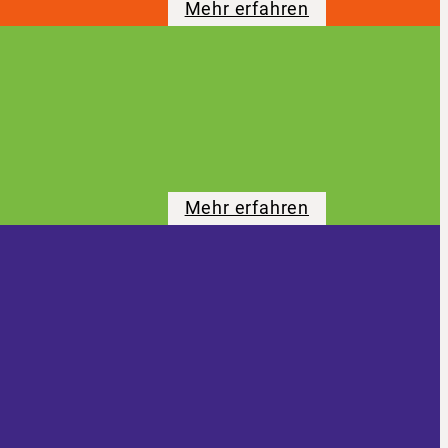
Mehr erfahren
Mehr erfahren