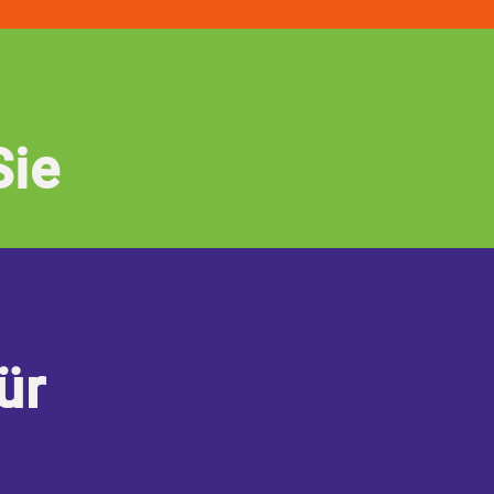
Sie
ür