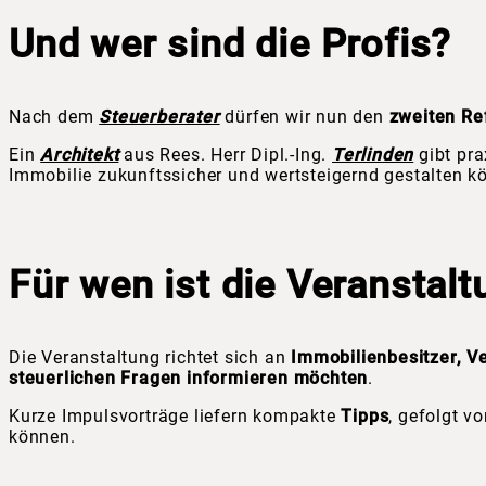
Und wer sind die Profis?
Nach dem
Steuerberater
dürfen wir nun den
zweiten Re
Ein
Architekt
aus Rees. Herr Dipl.-Ing.
Terlinden
gibt pra
Immobilie zukunftssicher und wertsteigernd gestalten k
Für wen ist die Veranstal
Die Veranstaltung richtet sich an
Immobilienbesitzer, Ve
steuerlichen Fragen
informieren möchten
.
Kurze Impulsvorträge liefern kompakte
Tipps
, gefolgt v
können.