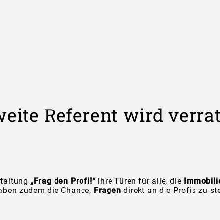
zweite Referent wird verra
staltung
„Frag den Profi!“
ihre Türen für alle, die
Immobili
haben zudem die Chance,
Fragen
direkt an die Profis zu ste