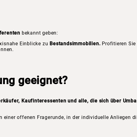
ferenten
bekannt geben:
xisnahe Einblicke zu
Bestandsimmobilien.
Profitieren Si
önnen.
tung geeignet?
rkäufer, Kaufinteressenten und alle, die sich über Umba
on einer offenen Fragerunde, in der individuelle Anliegen 