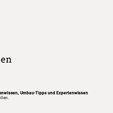
ten
enwissen, Umbau-Tipps und Expertenwissen
llen.