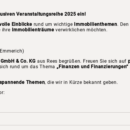
lusiven Veranstaltungsreihe 2025 ein!
volle Einblicke
rund um wichtige
Immobilienthemen
. Den
e ihre
Immobilienträume
verwirklichen möchten.
 Emmerich)
r GmbH & Co. KG
aus Rees begrüßen. Freuen Sie sich auf
t, sich rund um das Thema
„Finanzen und Finanzierungen“
spannende Themen
, die wir in Kürze bekannt geben.
or: