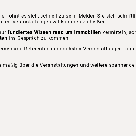
r lohnt es sich, schnell zu sein! Melden Sie sich schriftl
ehreren Veranstaltungen willkommen zu heißen.
 nur
fundiertes Wissen rund um Immobilien
vermitteln, so
ten
ins Gespräch zu kommen.
emen und Referenten der nächsten Veranstaltungen folgen
elmäßig über die Veranstaltungen und weitere spannende 