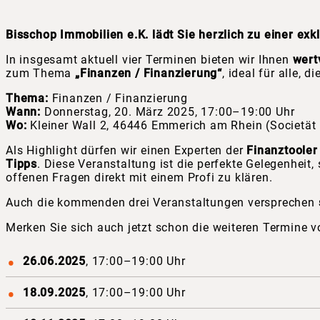
Bisschop Immobilien e.K. lädt Sie herzlich zu einer exk
In insgesamt aktuell vier Terminen bieten wir Ihnen
wert
zum Thema
„Finanzen / Finanzierung“
, ideal für alle, di
Thema:
Finanzen / Finanzierung
Wann:
Donnerstag, 20. März 2025, 17:00–19:00 Uhr
Wo:
Kleiner Wall 2, 46446 Emmerich am Rhein (Societät
Als Highlight dürfen wir einen Experten der
Finanztoole
Tipps
. Diese Veranstaltung ist die perfekte Gelegenhei
offenen Fragen direkt mit einem Profi zu klären.
Auch die kommenden drei Veranstaltungen versprechen
Merken Sie sich auch jetzt schon die weiteren Termine v
26.06.2025
, 17:00–19:00 Uhr
18.09.2025
, 17:00–19:00 Uhr