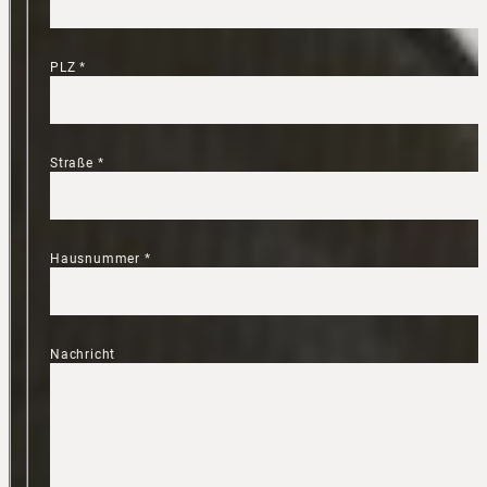
PLZ
*
Straße
*
Hausnummer
*
Nachricht