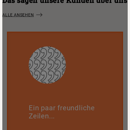
Das sagen unsere Kunden über uns
ALLE ANSEHEN
Ein paar freundliche
Zeilen...