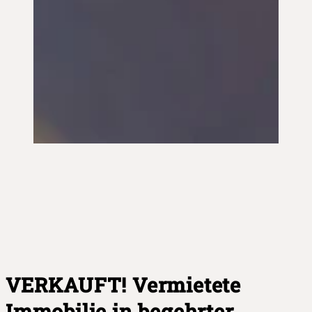
VERKAUFT! Vermietete
Immobilie in begehrter