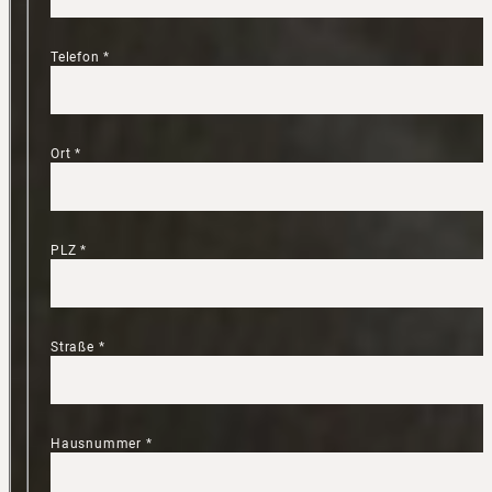
Telefon
*
Ort
*
PLZ
*
Straße
*
Hausnummer
*