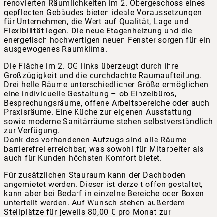
renovierten Räumlichkeiten im 2. Obergeschoss eines
gepflegten Gebäudes bieten ideale Voraussetzungen
für Unternehmen, die Wert auf Qualität, Lage und
Flexibilität legen. Die neue Etagenheizung und die
energetisch hochwertigen neuen Fenster sorgen für ein
ausgewogenes Raumklima.
Die Fläche im 2. OG links überzeugt durch ihre
Großzügigkeit und die durchdachte Raumaufteilung.
Drei helle Räume unterschiedlicher Größe ermöglichen
eine individuelle Gestaltung – ob Einzelbüros,
Besprechungsräume, offene Arbeitsbereiche oder auch
Praxisräume. Eine Küche zur eigenen Ausstattung
sowie moderne Sanitärräume stehen selbstverständlich
zur Verfügung.
Dank des vorhandenen Aufzugs sind alle Räume
barrierefrei erreichbar, was sowohl für Mitarbeiter als
auch für Kunden höchsten Komfort bietet.
Für zusätzlichen Stauraum kann der Dachboden
angemietet werden. Dieser ist derzeit offen gestaltet,
kann aber bei Bedarf in einzelne Bereiche oder Boxen
unterteilt werden. Auf Wunsch stehen außerdem
Stellplätze für jeweils 80,00 € pro Monat zur