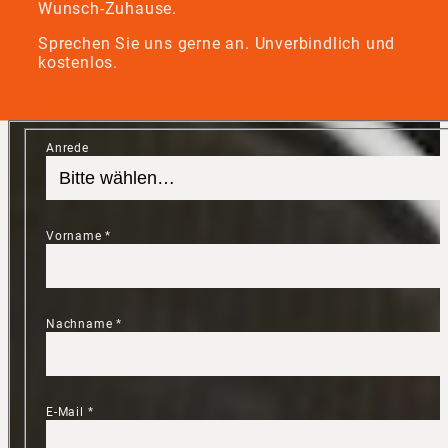
Wunsch-Zuhause.
Sprechen Sie uns gerne an. Unverbindlich und
kostenlos.
Anrede
Vorname
*
Nachname
*
E-Mail
*