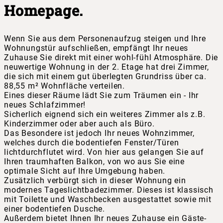
Homepage.
Wenn Sie aus dem Personenaufzug steigen und Ihre
Wohnungstür aufschließen, empfängt Ihr neues
Zuhause Sie direkt mit einer wohl-fühl Atmosphäre. Die
neuwertige Wohnung in der 2. Etage hat drei Zimmer,
die sich mit einem gut überlegten Grundriss über ca.
88,55 m² Wohnfläche verteilen.
Eines dieser Räume lädt Sie zum Träumen ein - Ihr
neues Schlafzimmer!
Sicherlich eignend sich ein weiteres Zimmer als z.B.
Kinderzimmer oder aber auch als Büro.
Das Besondere ist jedoch Ihr neues Wohnzimmer,
welches durch die bodentiefen Fenster/Türen
lichtdurchflutet wird. Von hier aus gelangen Sie auf
Ihren traumhaften Balkon, von wo aus Sie eine
optimale Sicht auf Ihre Umgebung haben.
Zusätzlich verbürgt sich in dieser Wohnung ein
modernes Tageslichtbadezimmer. Dieses ist klassisch
mit Toilette und Waschbecken ausgestattet sowie mit
einer bodentiefen Dusche.
Außerdem bietet Ihnen Ihr neues Zuhause ein Gäste-