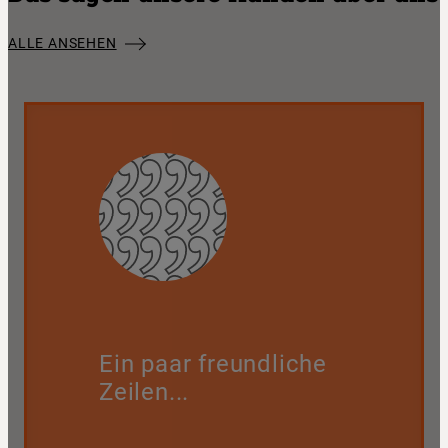
ALLE ANSEHEN
Ein paar freundliche
Zeilen...