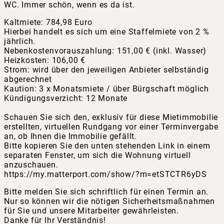
WC. Immer schön, wenn es da ist.
Kaltmiete: 784,98 Euro
Hierbei handelt es sich um eine Staffelmiete von 2 %
jährlich.
Nebenkostenvorauszahlung: 151,00 € (inkl. Wasser)
Heizkosten: 106,00 €
Strom: wird über den jeweiligen Anbieter selbständig
abgerechnet
Kaution: 3 x Monatsmiete / über Bürgschaft möglich
Kündigungsverzicht: 12 Monate
Schauen Sie sich den, exklusiv für diese Mietimmobilie
erstellten, virtuellen Rundgang vor einer Terminvergabe
an, ob Ihnen die Immobilie gefällt.
Bitte kopieren Sie den unten stehenden Link in einem
separaten Fenster, um sich die Wohnung virtuell
anzuschauen.
https://my.matterport.com/show/?m=etSTCTR6yDS
Bitte melden Sie sich schriftlich für einen Termin an.
Nur so können wir die nötigen Sicherheitsmaßnahmen
für Sie und unsere Mitarbeiter gewährleisten.
Danke für Ihr Verständnis!