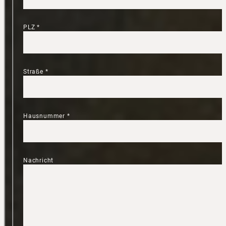
PLZ
*
Straße
*
Hausnummer
*
Nachricht