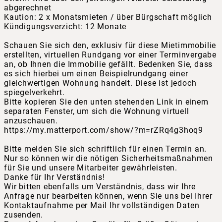
abgerechnet
Kaution: 2 x Monatsmieten / über Bürgschaft möglich
Kündigungsverzicht: 12 Monate
Schauen Sie sich den, exklusiv für diese Mietimmobilie
erstellten, virtuellen Rundgang vor einer Terminvergabe
an, ob Ihnen die Immobilie gefällt. Bedenken Sie, dass
es sich hierbei um einen Beispielrundgang einer
gleichwertigen Wohnung handelt. Diese ist jedoch
spiegelverkehrt.
Bitte kopieren Sie den unten stehenden Link in einem
separaten Fenster, um sich die Wohnung virtuell
anzuschauen.
https://my.matterport.com/show/?m=rZRq4g3hoq9
Bitte melden Sie sich schriftlich für einen Termin an.
Nur so können wir die nötigen Sicherheitsmaßnahmen
für Sie und unsere Mitarbeiter gewährleisten.
Danke für Ihr Verständnis!
Wir bitten ebenfalls um Verständnis, dass wir Ihre
Anfrage nur bearbeiten können, wenn Sie uns bei Ihrer
Kontaktaufnahme per Mail Ihr vollständigen Daten
zusenden.