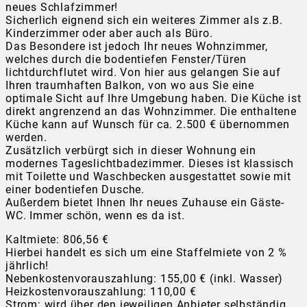
neues Schlafzimmer!
Sicherlich eignend sich ein weiteres Zimmer als z.B.
Kinderzimmer oder aber auch als Büro.
Das Besondere ist jedoch Ihr neues Wohnzimmer,
welches durch die bodentiefen Fenster/Türen
lichtdurchflutet wird. Von hier aus gelangen Sie auf
Ihren traumhaften Balkon, von wo aus Sie eine
optimale Sicht auf Ihre Umgebung haben. Die Küche ist
direkt angrenzend an das Wohnzimmer. Die enthaltene
Küche kann auf Wunsch für ca. 2.500 € übernommen
werden.
Zusätzlich verbürgt sich in dieser Wohnung ein
modernes Tageslichtbadezimmer. Dieses ist klassisch
mit Toilette und Waschbecken ausgestattet sowie mit
einer bodentiefen Dusche.
Außerdem bietet Ihnen Ihr neues Zuhause ein Gäste-
WC. Immer schön, wenn es da ist.
Kaltmiete: 806,56 €
Hierbei handelt es sich um eine Staffelmiete von 2 %
jährlich!
Nebenkostenvorauszahlung: 155,00 € (inkl. Wasser)
Heizkostenvorauszahlung: 110,00 €
Strom: wird über den jeweiligen Anbieter selbständig