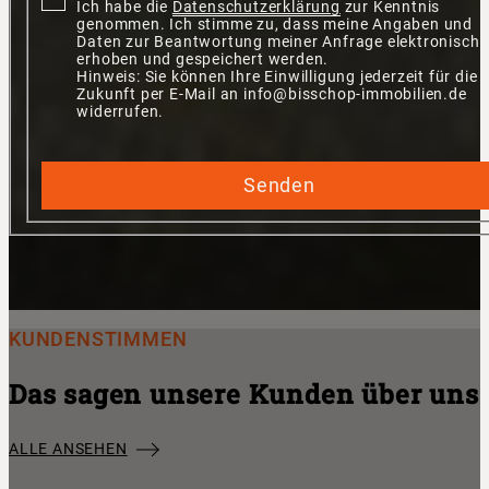
Ich habe die
Datenschutzerklärung
zur Kenntnis
genommen. Ich stimme zu, dass meine Angaben und
Daten zur Beantwortung meiner Anfrage elektronisch
erhoben und gespeichert werden.
Hinweis: Sie können Ihre Einwilligung jederzeit für die
Zukunft per E-Mail an info@bisschop-immobilien.de
widerrufen.
Senden
KUNDENSTIMMEN
Das sagen unsere Kunden über uns
ALLE ANSEHEN