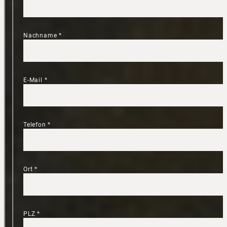
Nachname
*
E-Mail
*
Telefon
*
Ort
*
PLZ
*