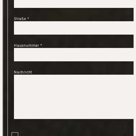
Straße
*
Hausnummer
*
Nachricht