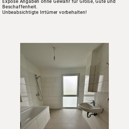
Exposé Angaben ohne Gewähr für Größe, Güte und
Beschaffenheit.
Unbeabsichtigte Irrtümer vorbehalten!