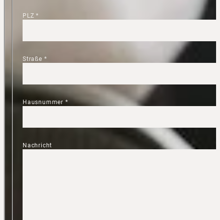
PLZ
*
Straße
*
Hausnummer
*
Nachricht