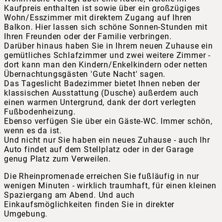
Kaufpreis enthalten ist sowie über ein großzügiges
Wohn/Esszimmer mit direktem Zugang auf Ihren
Balkon. Hier lassen sich schöne Sonnen-Stunden mit
Ihren Freunden oder der Familie verbringen.
Darüber hinaus haben Sie in Ihrem neuen Zuhause ein
gemütliches Schlafzimmer und zwei weitere Zimmer -
dort kann man den Kindern/Enkelkindern oder netten
Übernachtungsgästen 'Gute Nacht' sagen.
Das Tageslicht Badezimmer bietet Ihnen neben der
klassischen Ausstattung (Dusche) außerdem auch
einen warmen Untergrund, dank der dort verlegten
Fußbodenheizung.
Ebenso verfügen Sie über ein Gäste-WC. Immer schön,
wenn es da ist.
Und nicht nur Sie haben ein neues Zuhause - auch Ihr
Auto findet auf dem Stellplatz oder in der Garage
genug Platz zum Verweilen.
Die Rheinpromenade erreichen Sie fußläufig in nur
wenigen Minuten - wirklich traumhaft, für einen kleinen
Spaziergang am Abend. Und auch
Einkaufsmöglichkeiten finden Sie in direkter
Umgebung.