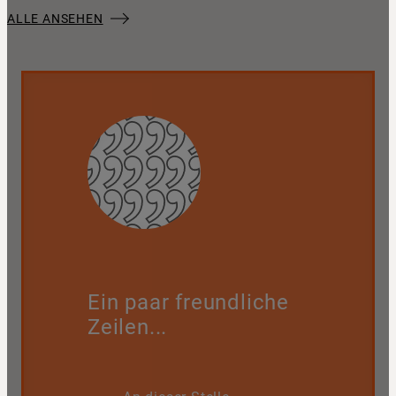
ALLE ANSEHEN
Ein paar freundliche
Zeilen...