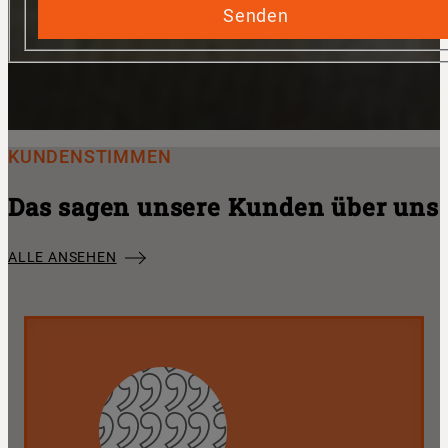
Senden
KUNDENSTIMMEN
Das sagen unsere Kunden über uns
ALLE ANSEHEN