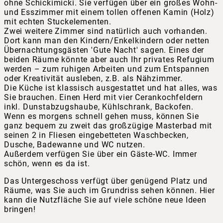
ohne Schickimicki. Sie verfügen über ein großes Wohn-
und Esszimmer mit einem tollen offenen Kamin (Holz)
mit echten Stuckelementen.
Zwei weitere Zimmer sind natürlich auch vorhanden.
Dort kann man den Kindern/Enkelkindern oder netten
Übernachtungsgästen 'Gute Nacht' sagen. Eines der
beiden Räume könnte aber auch Ihr privates Refugium
werden – zum ruhigen Arbeiten und zum Entspannen
oder Kreativität ausleben, z.B. als Nähzimmer.
Die Küche ist klassisch ausgestattet und hat alles, was
Sie brauchen. Einen Herd mit vier Cerankochfeldern
inkl. Dunstabzugshaube, Kühlschrank, Backofen.
Wenn es morgens schnell gehen muss, können Sie
ganz bequem zu zweit das großzügige Masterbad mit
seinen 2 in Fliesen eingebetteten Waschbecken,
Dusche, Badewanne und WC nutzen.
Außerdem verfügen Sie über ein Gäste-WC. Immer
schön, wenn es da ist.
Das Untergeschoss verfügt über genügend Platz und
Räume, was Sie auch im Grundriss sehen können. Hier
kann die Nutzfläche Sie auf viele schöne neue Ideen
bringen!