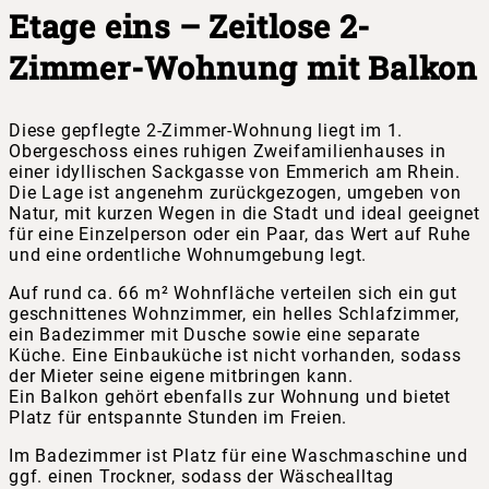
Etage eins – Zeitlose 2-
Zimmer-Wohnung mit Balkon
Diese gepflegte 2-Zimmer-Wohnung liegt im 1.
Obergeschoss eines ruhigen Zweifamilienhauses in
einer idyllischen Sackgasse von Emmerich am Rhein.
Die Lage ist angenehm zurückgezogen, umgeben von
Natur, mit kurzen Wegen in die Stadt und ideal geeignet
für eine Einzelperson oder ein Paar, das Wert auf Ruhe
und eine ordentliche Wohnumgebung legt.
Auf rund ca. 66 m² Wohnfläche verteilen sich ein gut
geschnittenes Wohnzimmer, ein helles Schlafzimmer,
ein Badezimmer mit Dusche sowie eine separate
Küche. Eine Einbauküche ist nicht vorhanden, sodass
der Mieter seine eigene mitbringen kann.
Ein Balkon gehört ebenfalls zur Wohnung und bietet
Platz für entspannte Stunden im Freien.
Im Badezimmer ist Platz für eine Waschmaschine und
ggf. einen Trockner, sodass der Wäschealltag